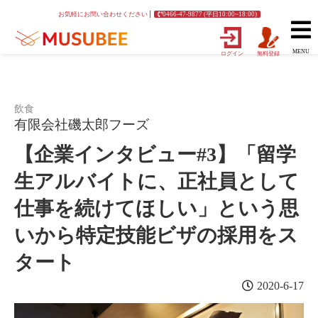
お気軽にお問い合わせください
0466-47-9877 (平日10:00~18:00)
MENU
ログイン
無料登録
飲食
有限会社磯太郎フーズ
【企業インタビュー#3】「留学
生アルバイトに、正社員として
仕事を続けてほしい」という思
いから特定技能ビザの採用をス
タート
2020-6-17