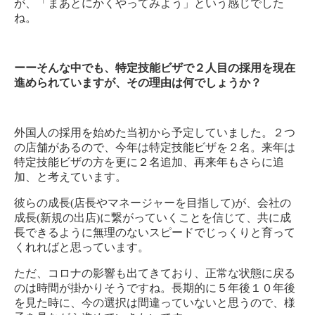
が、「まあとにかくやってみよう」という感じでした
ね。
ーーそんな中でも、特定技能ビザで２人目の採用を現在
進められていますが、その理由は何でしょうか？
外国人の採用を始めた当初から予定していました。２つ
の店舗があるので、今年は特定技能ビザを２名。来年は
特定技能ビザの方を更に２名追加、再来年もさらに追
加、と考えています。
彼らの成長(店長やマネージャーを目指して)が、会社の
成長(新規の出店)に繋がっていくことを信じて、共に成
長できるように無理のないスピードでじっくりと育って
くれればと思っています。
ただ、コロナの影響も出てきており、正常な状態に戻る
のは時間が掛かりそうですね。長期的に５年後１０年後
を見た時に、今の選択は間違っていないと思うので、様