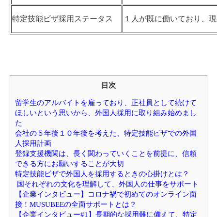
特定技能ビザ採用ステータス
１人が既に働いており、
目次
留学生のアルバイトを雇っており、正社員として続けて
ほしいという思いから、外国人採用に取り組み始めまし
た
会社の５年後１０年後を考えた、特定技能ビザでの外国
人採用計画
登録支援機関は、長く関わっていくことを前提に、信頼
できる方にお願いすることが大切
特定技能ビザで外国人を採用するときの心掛けとは？
国それぞれの文化を理解して、外国人の仕事をサポート
【企業インタビュー】コロナ禍で初めてのオンライン面
接！MUSUBEEの全面サポートとは？
【企業インタビュー#1】長期的な採用難に備えて、特定