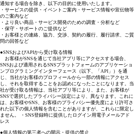
通知する場合を除き、以下の目的に使用いたします。
・サービスの提供・イベントご案内・サービス情報や宣伝物等
のご案内など
・より良い商品・サービス開発のための調査・分析など
・保守・サポートのご提供など
・お客様との連絡、協力、交渉、契約の履行、履行請求、ご質
問の回答など
●SNSおよびAPIから受け取る情報
お客様がSNSを通じて当社アプリ等にアクセスする場合、
SNSおよび適用されるSNSプラットフォームのアプリケーショ
ンプログラミングインターフェース（以下、「API」）を通
じ、当社がお客様のプロフィールから一部の情報にアクセス
し、それを取得することをお認めになったことになります。当
社が受け取る情報は、当社アプリ等により、また、お客様が
SNSで選択したプライバシー設定により、異なります。これに
は、お客様やSNS、お客様のプライバシー優先度により許可さ
れた以下の個人情報を含むことがありますが、これらに限定し
ません。 ・SNS登録時に提供したログイン用電子メールアド
レス
●個人情報の第三者への開示・提供の禁止