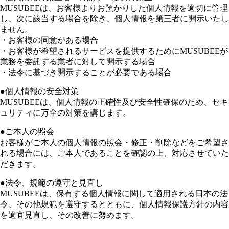
MUSUBEEは、お客様よりお預かりした個人情報を適切に管理
し、次に該当する場合を除き、個人情報を第三者に開示いたし
ません。
・お客様の同意がある場合
・お客様が希望されるサービスを提供するためにMUSUBEEが
業務を委託する業者に対して開示する場合
・法令に基づき開示することが必要である場合
●個人情報の安全対策
MUSUBEEは、個人情報の正確性及び安全性確保のため、セキ
ュリティに万全の対策を講じます。
●ご本人の照会
お客様がご本人の個人情報の照会・修正・削除などをご希望さ
れる場合には、ご本人であることを確認の上、対応させていた
だきます。
●法令、規範の遵守と見直し
MUSUBEEは、保有する個人情報に関して適用される日本の法
令、その他規範を遵守するとともに、個人情報保護方針の内容
を適宜見直し、その改善に努めます。