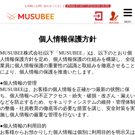
お気軽にお問い合わせください
0466-47-9877 (平日10:00~18:00)
MENU
ログイン
無料登録
個人情報保護方針
MUSUBEE株式会社(以下「MUSUBEE」)は、以下のとおり個
人情報保護方針を定め、個人情報保護の仕組みを構築し、全従
業員に個人情報保護の重要性の認識と取組みを徹底させること
により、個人情報の保護を推進いたします。
●個人情報の管理
MUSUBEEは、お客様の個人情報を正確かつ最新の状態に保
ち、個人情報への不正アクセス・紛失・破損・改ざん・漏えい
などを防止するため、セキュリティシステムの維持・管理体制
の整備・社員教育の徹底等の必要な措置を講じ、安全対策を実
施し個人情報の厳重な管理を行ないます。
●個人情報の利用目的
お客様からお預かりした個人情報は個別に利用目的を明示又は