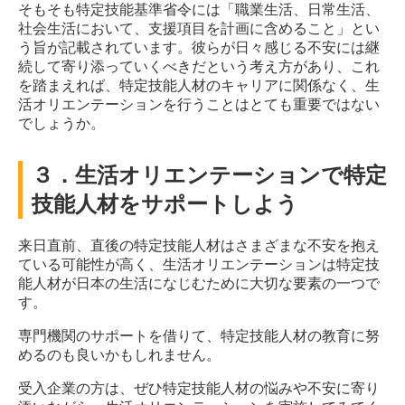
そもそも特定技能基準省令には「職業生活、日常生活、
社会生活において、支援項目を計画に含めること」とい
う旨が記載されています。彼らが日々感じる不安には継
続して寄り添っていくべきだという考え方があり、これ
を踏まえれば、特定技能人材のキャリアに関係なく、生
活オリエンテーションを行うことはとても重要ではない
でしょうか。
３．生活オリエンテーションで特定
技能人材をサポートしよう
来日直前、直後の特定技能人材はさまざまな不安を抱え
ている可能性が高く、生活オリエンテーションは特定技
能人材が日本の生活になじむために大切な要素の一つで
す。
専門機関のサポートを借りて、特定技能人材の教育に努
めるのも良いかもしれません。
受入企業の方は、ぜひ特定技能人材の悩みや不安に寄り