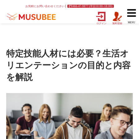
お気軽にお問い合わせください
0466-47-9877 (平日10:00~18:00)
MENU
ログイン
無料登録
特定技能人材には必要？生活オ
リエンテーションの目的と内容
を解説