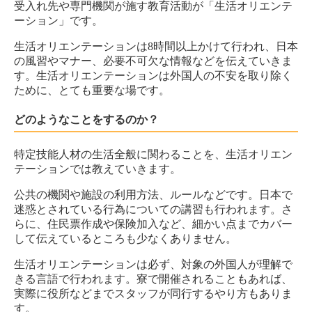
受入れ先や専門機関が施す教育活動が「生活オリエンテ
ーション」です。
生活オリエンテーションは8時間以上かけて行われ、日本
の風習やマナー、必要不可欠な情報などを伝えていきま
す。生活オリエンテーションは外国人の不安を取り除く
ために、とても重要な場です。
どのようなことをするのか？
特定技能人材の生活全般に関わることを、生活オリエン
テーションでは教えていきます。
公共の機関や施設の利用方法、ルールなどです。日本で
迷惑とされている行為についての講習も行われます。さ
らに、住民票作成や保険加入など、細かい点までカバー
して伝えているところも少なくありません。
生活オリエンテーションは必ず、対象の外国人が理解で
きる言語で行われます。寮で開催されることもあれば、
実際に役所などまでスタッフが同行するやり方もありま
す。