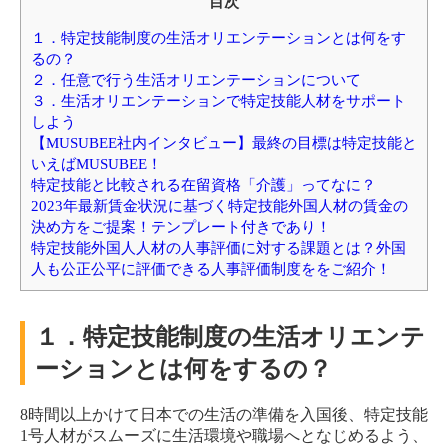
目次
１．特定技能制度の生活オリエンテーションとは何をす
るの？
２．任意で行う生活オリエンテーションについて
３．生活オリエンテーションで特定技能人材をサポート
しよう
【MUSUBEE社内インタビュー】最終の目標は特定技能と
いえばMUSUBEE！
特定技能と比較される在留資格「介護」ってなに？
2023年最新賃金状況に基づく特定技能外国人材の賃金の
決め方をご提案！テンプレート付きであり！
特定技能外国人人材の人事評価に対する課題とは？外国
人も公正公平に評価できる人事評価制度ををご紹介！
１．特定技能制度の生活オリエンテ
ーションとは何をするの？
8時間以上かけて日本での生活の準備を入国後、特定技能
1号人材がスムーズに生活環境や職場へとなじめるよう、