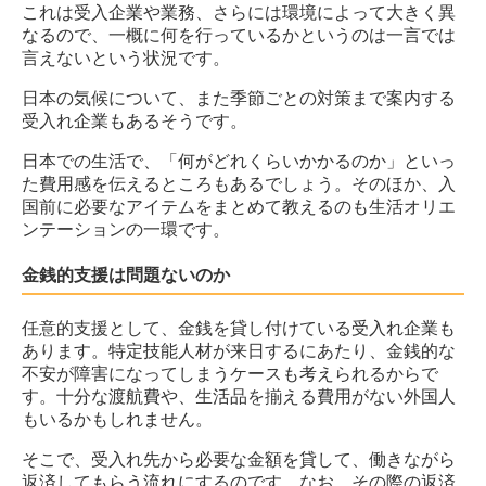
これは受入企業や業務、さらには環境によって大きく異
なるので、一概に何を行っているかというのは一言では
言えないという状況です。
日本の気候について、また季節ごとの対策まで案内する
受入れ企業もあるそうです。
日本での生活で、「何がどれくらいかかるのか」といっ
た費用感を伝えるところもあるでしょう。そのほか、入
国前に必要なアイテムをまとめて教えるのも生活オリエ
ンテーションの一環です。
金銭的支援は問題ないのか
任意的支援として、金銭を貸し付けている受入れ企業も
あります。特定技能人材が来日するにあたり、金銭的な
不安が障害になってしまうケースも考えられるからで
す。十分な渡航費や、生活品を揃える費用がない外国人
もいるかもしれません。
そこで、受入れ先から必要な金額を貸して、働きながら
返済してもらう流れにするのです。なお、その際の返済