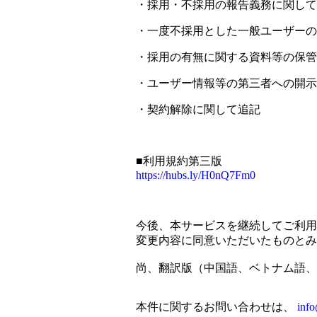
・採用・不採用の報告義務に関して
・一度不採用とした一般ユーザーの
・採用の有無に関する資料等の保管
・ユーザー情報等の第三者への開示
・契約解除に関して追記
■利用規約第三版
https://hubs.ly/H0nQ7Fm0
今後、本サービスを継続してご利用
変更内容に同意いただいたものとみ
尚、翻訳版（中国語、ベトナム語、イ
本件に関するお問い合わせは、
inf