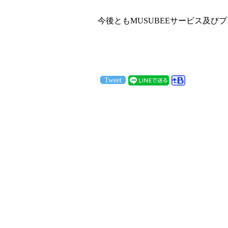
今後ともMUSUBEEサービス及
Tweet