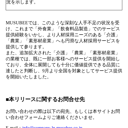
況を示します。
MUSUBEEでは、このような深刻な人手不足の状況を受
け、これまで「外食業」「飲食料品製造」でのサービス
提供経験をいかし、より人材採用ニーズのある「介護」
「農業」「素形材産業」へも円滑な人材採用サービスを
提供して参ります。
また、追加拡大された「介護」「農業」「素形材産業」
の業種では、既に一部お客様へのサービス提供を開始し
ており、全体に展開しても十分に価値提供できる品質に
達したと判断し、9月より全国を対象としてサービス提供
を開始いたしました。
■
本リリースに関するお問合せ先
お問い合わせの際は以下の宛先、もしくは本サイトお問
い合わせフォームよりご連絡くださいませ。
E-mail：
info@company-lp.musubee.co.jp