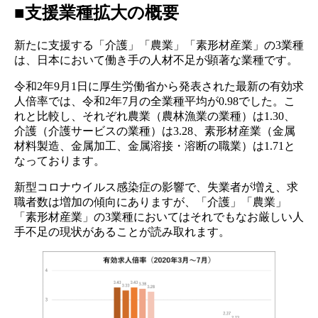
■
支援業種拡大の概要
新たに支援する「介護」「農業」「素形材産業」の3業種
は、日本において働き手の人材不足が顕著な業種です。
令和2年9月1日に厚生労働省から発表された最新の有効求
人倍率では、令和2年7月の全業種平均が0.98でした。こ
れと比較し、それぞれ農業（農林漁業の業種）は1.30、
介護（介護サービスの業種）は3.28、素形材産業（金属
材料製造、金属加工、金属溶接・溶断の職業）は1.71と
なっております。
新型コロナウイルス感染症の影響で、失業者が増え、求
職者数は増加の傾向にありますが、「介護」「農業」
「素形材産業」の3業種においてはそれでもなお厳しい人
手不足の現状があることが読み取れます。