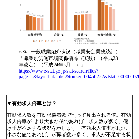
e-Stat 一般職業紹介状況（職業安定業務統計）
「職業別労働市場関係指標（実数）（平成23
年改定）（平成24年3月～）」
https://www.e-stat.go.jp/stat-search/files?
page=1&layout=datalist&toukei=00450222&tstat=0000010
▼有効求人倍率とは？
有効求人数を有効求職者数で割って算出される値。有効
求人倍率が1より大きな値であれば、求人数が多く、働
き手が不足する状況を示します。有効求人倍率が1より
小さな値であれば、求職者数が多く、求人が不足する状