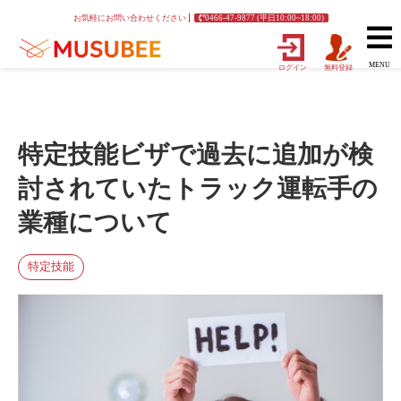
お気軽にお問い合わせください
0466-47-9877 (平日10:00~18:00)
MENU
ログイン
無料登録
特定技能ビザで過去に追加が検
討されていたトラック運転手の
業種について
特定技能