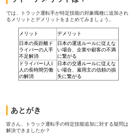
では、トラック運転手が特定技能の対象職種に追加され
るメリットとデメリットをまとめてみましょう。
メリット
デメリット
日本の長距離ド
日本の運送ルールに従えな
ライバーの人手
い場合、企業や顧客の不満
不足解消
に繋がる
ドライバー1人1
日本の交通ルールに従えな
人の長時間労働
い場合、雇用主の信頼の損
の解消
失に繋がる
あとがき
皆さん、トラック運転手の特定技能追加に対する疑問は
解決できましたか？