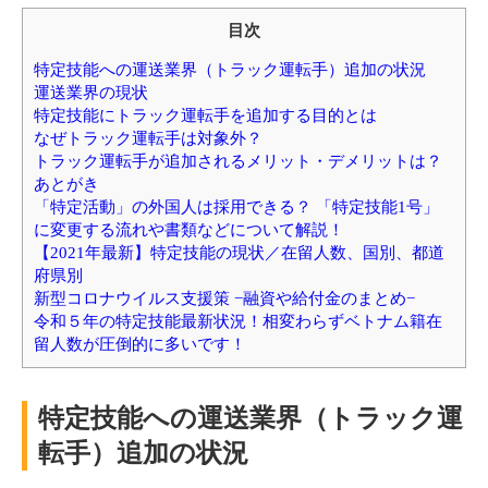
目次
特定技能への運送業界（トラック運転手）追加の状況
運送業界の現状
特定技能にトラック運転手を追加する目的とは
なぜトラック運転手は対象外？
トラック運転手が追加されるメリット・デメリットは？
あとがき
「特定活動」の外国人は採用できる？ 「特定技能1号」
に変更する流れや書類などについて解説！
【2021年最新】特定技能の現状／在留人数、国別、都道
府県別
新型コロナウイルス支援策 −融資や給付金のまとめ−
令和５年の特定技能最新状況！相変わらずベトナム籍在
留人数が圧倒的に多いです！
特定技能への運送業界（トラック運
転手）追加の状況