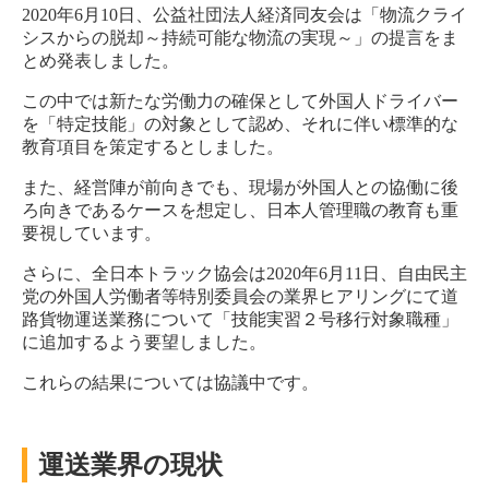
2020年6月10日、公益社団法人経済同友会は「物流クライ
シスからの脱却～持続可能な物流の実現～」の提言をま
とめ発表しました。
この中では新たな労働力の確保として外国人ドライバー
を「特定技能」の対象として認め、それに伴い標準的な
教育項目を策定するとしました。
また、経営陣が前向きでも、現場が外国人との協働に後
ろ向きであるケースを想定し、日本人管理職の教育も重
要視しています。
さらに、全日本トラック協会は2020年6月11日、自由民主
党の外国人労働者等特別委員会の業界ヒアリングにて道
路貨物運送業務について「技能実習２号移行対象職種」
に追加するよう要望しました。
これらの結果については協議中です。
運送業界の現状