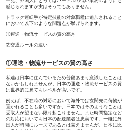
一見、外国人にとってはハードルの低い業務のようにも
感じられますが実はそうでもありません。
トラック運転手が特定技能の対象職種に追加されること
において以下のような問題点が挙げられます。
①運送・物流サービスの質の高さ
②交通ルールの違い
①運送・物流サービスの質の高さ
私達は日本に住んでいるため普段あまり意識したことは
ないかもしれませんが、日本の運送・物流サービスの質
は世界的に見てもレベルが高いです。
例えば、不在時の対応において海外では玄関先に荷物が
置かれることも多いですが、日本ではそのようなことは
受取人が望まない限り起こりません。また時間指定など
の対応においても日本の配送業者は忠実です。一概に外
国人が時間にルーズであるとは言えませんが、日本に比