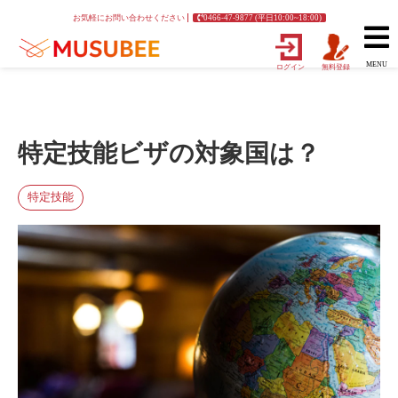
お気軽にお問い合わせください
0466-47-9877 (平日10:00~18:00)
MENU
ログイン
無料登録
特定技能ビザの対象国は？
特定技能