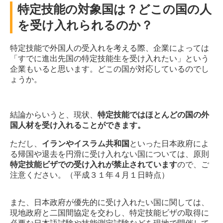
特定技能の対象国は？どこの国の人
を受け入れられるのか？
特定技能で外国人の受入れを考える際、企業によっては
「すでに進出先国の特定技能生を受け入れたい」という
企業もいると思います。どこの国が対応しているのでし
ょうか。
結論からいうと、現状、
特定技能ではほとんどの国の外
国人材を受け入れることができます。
ただし、
イランやイスラム共和国
といった日本政府によ
る帰国や退去を円滑に受け入れない国については、原則
特定技能ビザでの受け入れが禁止されています
ので、ご
注意ください。（平成３１年４月１日時点）
また、日本政府が優先的に受け入れたい国に関しては、
現地政府と二国間協定を交わし、特定技能ビザの取得に