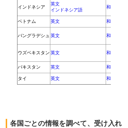
英文
インドネシア
和文
インドネシア語
ベトナム
英文
和文（仮
バングラデシュ
英文
和文（仮
ウズベキスタン
英文
和文（仮
パキスタン
英文
和文（仮
タイ
英文
和文（仮
各国ごとの情報を調べて、受け入れ