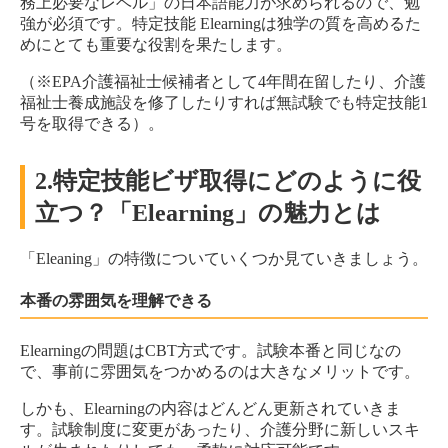
務上必要なレベル」の日本語能力が求められるので、勉
強が必須です。特定技能 Elearningは独学の質を高めるた
めにとても重要な役割を果たします。
（※EPA介護福祉士候補者として4年間在留したり、介護
福祉士養成施設を修了したりすれば無試験でも特定技能1
号を取得できる）。
2.特定技能ビザ取得にどのように役
立つ？「Elearning」の魅力とは
「Eleaning」の特徴についていくつか見ていきましょう。
本番の雰囲気を理解できる
Elearningの問題はCBT方式です。試験本番と同じなの
で、事前に雰囲気をつかめるのは大きなメリットです。
しかも、Elearningの内容はどんどん更新されていきま
す。試験制度に変更があったり、介護分野に新しいスキ