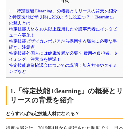
目次
1.「特定技能 Elearning」の概要とリリースの背景を紹介
2.特定技能ビザ取得にどのように役立つ？「Elearning」
の魅力とは
特定技能人材を10人以上採用した介護事業者にインタビ
ューを実施！
特定技能ビザでカンボジアから採用する場合に必要な手
続き、注意点
特定技能外国人には健康診断が必要？ 費用や負担者、タ
イミング、注意点を解説！
特定技能農業協議会についての説明！加入方法やタイミ
ングなど
1.「特定技能 Elearning」の概要とリ
リースの背景を紹介
どうすれば特定技能人材になれる？
特定技能とは、2019年4月から施行された制度です。日本