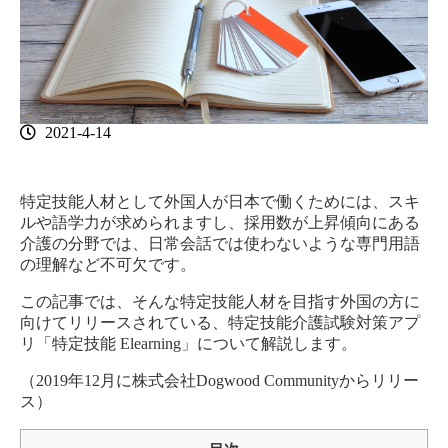
2021-4-14
特定技能人材として外国人が日本で働くためには、スキ
ルや語学力が求められますし、採用数が上昇傾向にある
介護の分野では、日常会話では使わないような専門用語
の理解など不可欠です。
この記事では、そんな特定技能人材を目指す外国の方に
向けてリリースされている、特定技能介護試験対策アプ
リ「特定技能 Elearning」について解説します。
（2019年12月に株式会社Dogwood Communityからリリー
ス）