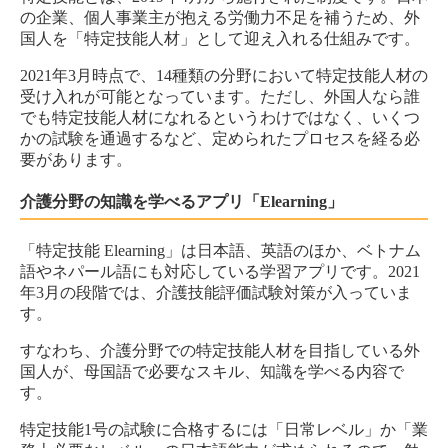
の企業、個人事業主が抱える労働力不足を補うため、外
国人を「特定技能人材」として迎え入れる仕組みです。
2021年3月時点で、14種類の分野において特定技能人材の
受け入れが可能となっています。ただし、外国人なら誰
でも特定技能人材になれるというわけではなく、いくつ
かの試験を通過するなど、定められたプロセスを経る必
要があります。
介護分野の知識を学べるアプリ「Elearning」
「特定技能 Elearning」は日本語、英語のほか、ベトナム
語やネパール語にも対応している学習アプリです。2021
年3月の段階では、介護技能評価試験対策が入っていま
す。
すなわち、介護分野での特定技能人材を目指している外
国人が、母国語で必要なスキル、知識を学べる内容で
す。
特定技能1号の試験に合格するには「日常レベル」か「業