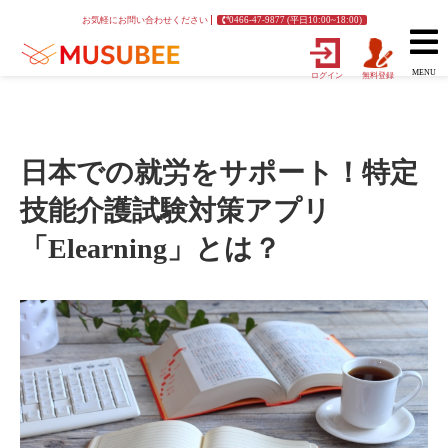
お気軽にお問い合わせください
0466-47-9877 (平日10:00~18:00)
MENU
ログイン
無料登録
日本での就労をサポート！特定
技能介護試験対策アプリ
「Elearning」とは？