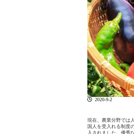
2020-9-2
現在、農業分野では
国人を受入れる制度の
入されました。優秀