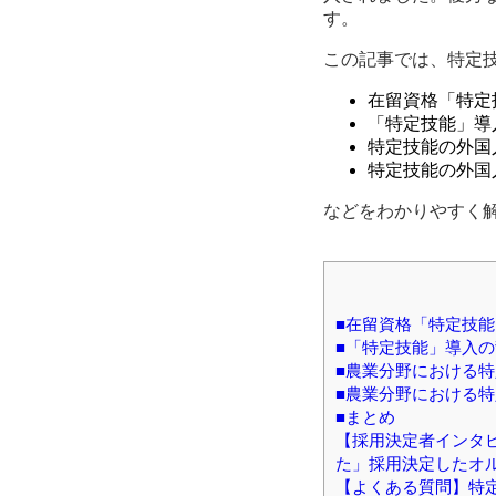
す。
この記事では、特定
在留資格「特定
「特定技能」導
特定技能の外国
特定技能の外国
などをわかりやすく
■在留資格「特定技
■「特定技能」導入の
■農業分野における
■農業分野における
■まとめ
【採用決定者インタビ
た」採用決定したオ
【よくある質問】特