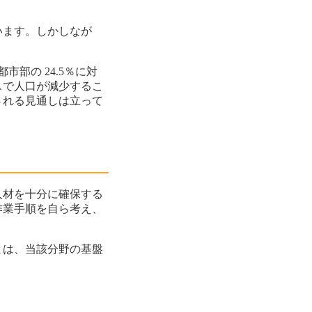
います。しかしなが
部の 24.5％に対
スで人口が減少するこ
される見通しは立って
人材を十分に確保する
作業手順を自ら考え、
とは、当該分野の基盤