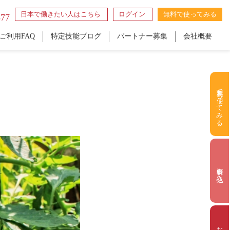
日本で働きたい人はこちら
ログイン
無料で使ってみる
877
ご利用FAQ
特定技能ブログ
パートナー募集
会社概要
無料で使ってみる
資料申し込み