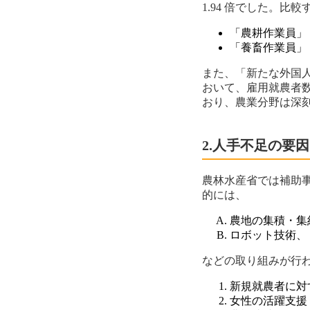
1.94 倍でした。
「農耕作業員」：1
「養畜作業員」：2
また、「新たな外国人
おいて、雇用就農者
おり、農業分野は深
2.人手不足の要因
農林水産省では補助
的には、
農地の集積・集
ロボット技術、
などの取り組みが行
新規就農者に対
女性の活躍支援