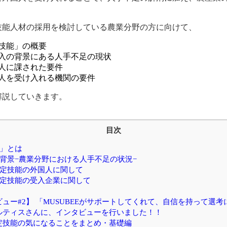
技能人材の採用を検討している農業分野の方に向けて、
技能」の概要
入の背景にある人手不足の現状
人に課された要件
人を受け入れる機関の要件
解説していきます。
目次
能」とは
背景−農業分野における人手不足の状況−
特定技能の外国人に関して
特定技能の受入企業に関して
ュー#2】 「MUSUBEEがサポートしてくれて、自信を持って選
ルティスさんに、インタビューを行いました！！
定技能の気になることをまとめ・基礎編