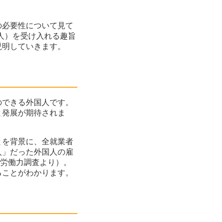
の必要性について見て
人）を受け入れる趣旨
説明していきます。
のできる外国人です。
と発展が期待されま
とを背景に、全就業者
1人」だった外国人の雇
省の労働力調査より）。
ることがわかります。