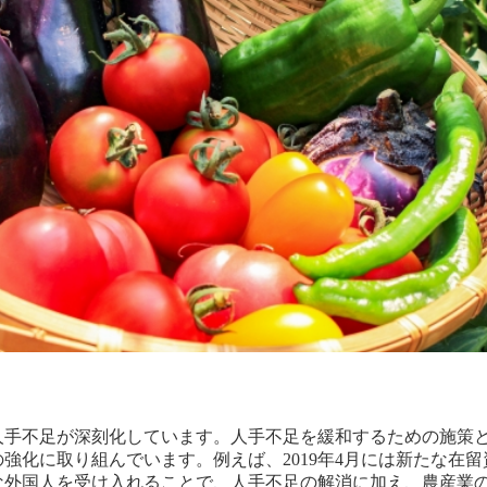
人手不足が深刻化しています。人手不足を緩和するための施策
強化に取り組んでいます。例えば、2019年4月には新たな在
な外国人を受け入れることで、人手不足の解消に加え、農産業