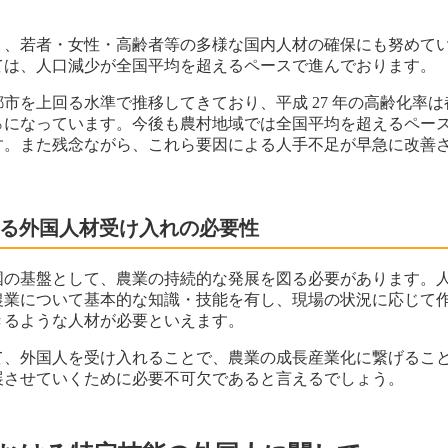
り、若者・女性・高齢者等の多様な国内人材の確保にも努めて
ては、人口減少が全国平均を超えるペースで進んでおります。
市を上回る水準で推移してきており、平成 27 年の高齢化率は都市
.2％になっています。今後も農村地域では全国平均を超えるペー
す。また残念ながら、これら要因による人手不足が早急に改善
ける外国人材受け入れの必要性
国の基盤として、農業の持続的な発展を図る必要があります。
農業について基本的な知識・技能を有し、現場の状況に応じて
きるような人材が必要といえます。
て、外国人を受け入れることで、農業の成長産業化に繋げるこ
展させていくために必要不可欠であると言えるでしょう。