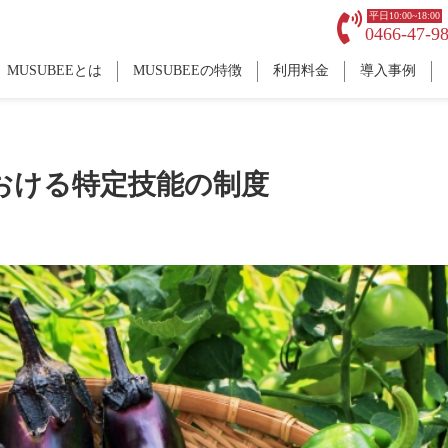
平日10:00~18:00
0466-47-9
MUSUBEEとは
MUSUBEEの特徴
利用料金
導入事例
おける特定技能の制度