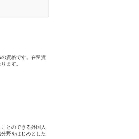
めの資格です。在留資
なります。
くことのできる外国人
業分野をはじめとした