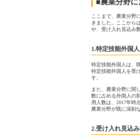
■農業分野
ここまで、農業分野
きました。ここから
や、受け入れ見込み
1.特定技能外国
特定技能外国人は、
特定技能外国人を受
す。
また、農業分野に関
数に占める外国人の割
用人数は、2017年
農業分野が既に深刻
2.受け入れ見込