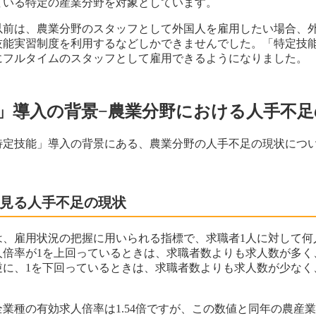
ている特定の産業分野を対象としています。
以前は、農業分野のスタッフとして外国人を雇用したい場合、
技能実習制度を利用するなどしかできませんでした。「特定技
にフルタイムのスタッフとして雇用できるようになりました。
」導入の背景−農業分野における人手不足
特定技能」導入の背景にある、農業分野の人手不足の現状につ
ら見る人手不足の現状
は、雇用状況の把握に用いられる指標で、求職者1人に対して何
人倍率が1を上回っているときは、求職者数よりも求人数が多く
逆に、1を下回っているときは、求職者数よりも求人数が少なく
全業種の有効求人倍率は1.54倍ですが、この数値と同年の農産