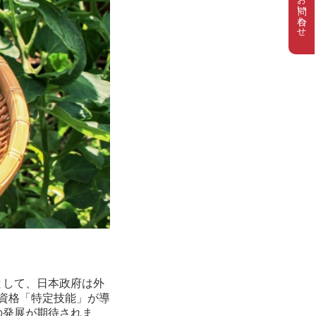
お問い合わせ
として、日本政府は外
留資格「特定技能」が導
の発展が期待されま