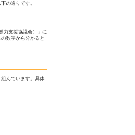
以下の通りです。
労働力支援協議会）」に
らの数字から分かると
り組んでいます。具体