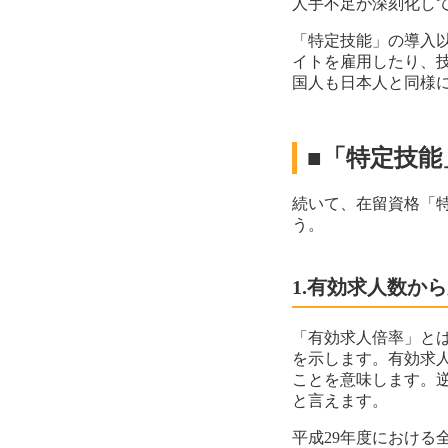
人手不足が深刻化し
「特定技能」の導入
イトを雇用したり、
国人も日本人と同様
■「特定技能
続いて、在留資格「
う。
1.有効求人数か
「有効求人倍率」と
を示します。有効求
ことを意味します。
と言えます。
平成29年度における