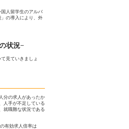
外国人留学生のアルバ
能」の導入により、外
の状況−
いて見ていきましょ
人分の求人があったか
、人手が不足している
、就職難な状況である
業の有効求人倍率は