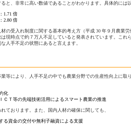
比較すると、非常に高い数値であることがわかります。具体的には
.71 倍
.80 倍
材の受入れ制度に関する基本的考え方（平成 30 年９月農業
数は現時点で約７万人不足していると発表されています。これ
刻な人手不足の状態にあると言えます。
事業等により、人手不足の中でも農業分野での生産性向上に取
約化
ＩＣＴ等の先端技術活用によるスマート農業の推進
われております。また、国内人材の確保に関しても、
する資金の交付や無利子融資による支援