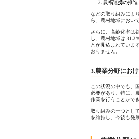
農福連携の推進
などの取り組みによ
ら、農村地域におい
さらに、高齢化率は都
し、農村地域は 31
とが見込まれていま
おりません。
3.農業分野にお
この状況の中でも、
必要があり、特に、
作業を行うことがで
取り組みの一つとし
を維持し、今後も発