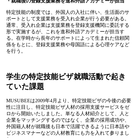
・就職後の登録支援業務を進和外語アカデミーが担当
特定技能の制度では、外国人の入社に伴い、生活面のサ
ポートとして支援業務を受入れ企業が行う必要がある。
通常、受入れ企業は支援業務を登録支援機関に委託する
形で実施するが、これを進和外語アカデミーが担当す
る。在学時から長年のサポートによって生まれた信頼関
係をもとに、登録支援業務や母国語による心理ケアなど
を行う。
学生の特定技能ビザ就職活動で起き
ていた課題
MUSUBEEは2009年4月より、特定技能ビザの今後の必要
性に注目し、特定技能ビザ人材の採用支援サービスをゼ
ロから開始いたしました。単なる人材紹介として、人と
企業をマッチングするのではなく、企業の採用成功や、
外国籍人材が就職後も日本で活躍できるように日本語や
ビジネスマナーなどの人材教育にも力を入れて参りまし