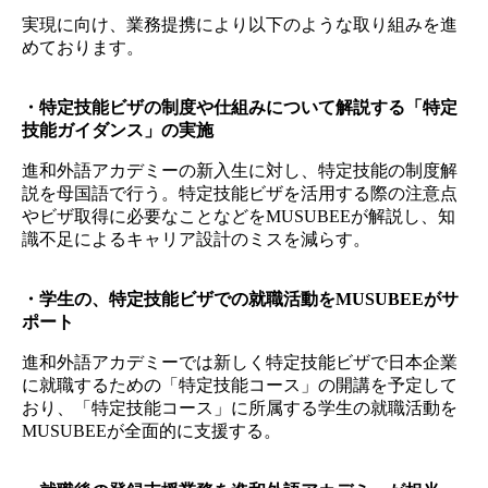
実現に向け、業務提携により以下のような取り組みを進
めております。
・特定技能ビザの制度や仕組みについて解説する「特定
技能ガイダンス」の実施
進和外語アカデミーの新入生に対し、特定技能の制度解
説を母国語で行う。特定技能ビザを活用する際の注意点
やビザ取得に必要なことなどをMUSUBEEが解説し、知
識不足によるキャリア設計のミスを減らす。
・学生の、特定技能ビザでの就職活動をMUSUBEEがサ
ポート
進和外語アカデミーでは新しく特定技能ビザで日本企業
に就職するための「特定技能コース」の開講を予定して
おり、「特定技能コース」に所属する学生の就職活動を
MUSUBEEが全面的に支援する。