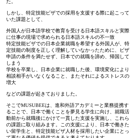
た。
しかし、特定技能ビザでの採用を支援する際に起こって
いた課題として、
外国人が日本語学校で教育を受ける日本語スキルと実際
に仕事の現場で求められる日本語スキルの不一致
特定技能ビザでの日本企業就職を希望する外国人が、特
定技能の制度を正しく理解していなかったために、ビザ
申請の条件を満たせず、日本での就職を諦め、帰国して
しまう
学校を卒業し、日本企業に就職した後、環境変化により
相談相手がいなくなること、またそれによるストレスの
増大
などの課題が起きておりました。
そこでMUSUBEEは、進和外語アカデミーと業務提携す
ることで、日本で働くことを夢見る学生に向け、就職活
動前から就職後にかけて一貫した支援を実施し、これら
の課題に取り組みます。この支援により、日本で働きた
い留学生と、特定技能ビザ人材を採用したい企業にとっ
て更なる価値を提供できると考えております。