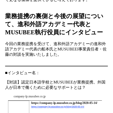
業務提携の裏側と今後の展望につい
て、進和外語アカデミー代表と
MUSUBEE執行役員にインタビュー
今回の業務提携を受けて、進和外語アカデミーの進和外
語アカデミー代表の船本氏とMUSUBEEI事業責任者・佐
藤の対談を実施いたしました。
■インタビュー名：
【対談】認定日本語学校とMUSUBEEが業務提携。外国
人が日本で働くために必要なサポートとは？
company-lp.musubee.co.jp
https://company-lp.musubee.co.jp/blog/2020-05-14/
https://company-lp.musubee.co.jp/blog/2020-05-14/