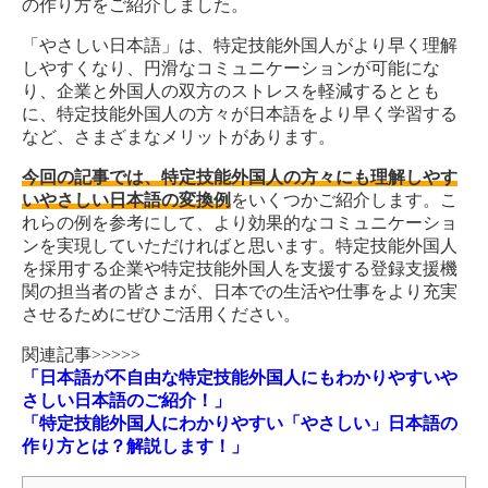
の作り方をご紹介しました。
「やさしい日本語」は、特定技能外国人がより早く理解
しやすくなり、円滑なコミュニケーションが可能にな
り、企業と外国人の双方のストレスを軽減するととも
に、特定技能外国人の方々が日本語をより早く学習する
など、さまざまなメリットがあります。
今回の記事では、特定技能外国人の方々にも理解しやす
いやさしい日本語の変換例
をいくつかご紹介します。こ
れらの例を参考にして、より効果的なコミュニケーショ
ンを実現していただければと思います。特定技能外国人
を採用する企業や特定技能外国人を支援する登録支援機
関の担当者の皆さまが、日本での生活や仕事をより充実
させるためにぜひご活用ください。
関連記事>>>>>
「日本語が不自由な特定技能外国人にもわかりやすいや
さしい日本語のご紹介！」
「特定技能外国人にわかりやすい「やさしい」日本語の
作り方とは？解説します！」