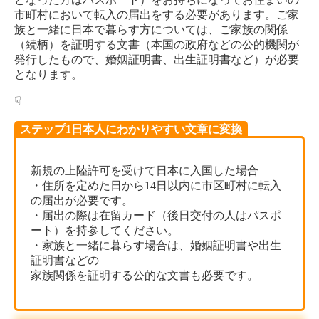
市町村において転入の届出をする必要があります。ご家
族と一緒に日本で暮らす方については、ご家族の関係
（続柄）を証明する文書（本国の政府などの公的機関が
発行したもので、婚姻証明書、出生証明書など）が必要
となります。
☟
ステップ1日本人にわかりやすい文章に変換
新規の上陸許可を受けて日本に入国した場合
・住所を定めた日から14日以内に市区町村に転入
の届出が必要です。
・届出の際は在留カード（後日交付の人はパスポ
ート）を持参してください。
・家族と一緒に暮らす場合は、婚姻証明書や出生
証明書などの
家族関係を証明する公的な文書も必要です。