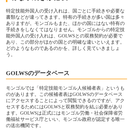
特定技能外国人の受け入れは、国ごとに手続きや必要な
書類などが違ってきます。特有の手続きが多い国は多々
ありますが。モンゴルもまた、ほかの国にはない特有の
手続きをしなくてはなりません。モンゴルからの特定技
能外国人の受け入れは、GOLWSとの双務契約が必要で
あり、この部分がほかの国との明確な違いといえます。
どのようなものであるのかを、詳しく見ていきましょ
う。
GOLWSのデータベース
モンゴルでは「特定技能モンゴル人候補者表」というも
のがあります。この候補者表はGOLWSのデータベース
にアクセスすることによって閲覧できるのですが、アク
セスするためにはGOLWSと双務契約を結ぶ必要があり
ます。GOLWSは正式にはモンゴル労働・社会保障省労
働福祉サービス庁といい、モンゴル政府が認定する唯一
の送出機関です。