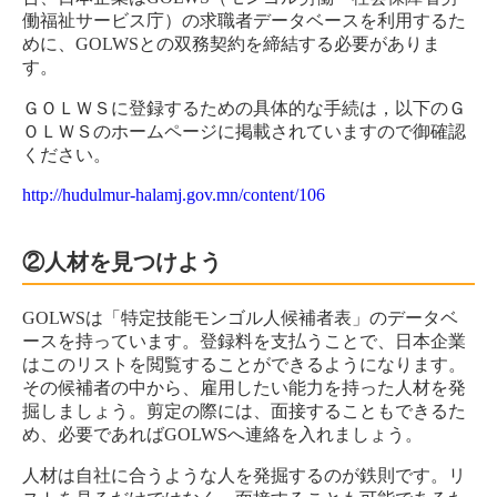
働福祉サービス庁）の求職者データベースを利用するた
めに、GOLWSとの双務契約を締結する必要がありま
す。
ＧＯＬＷＳに登録するための具体的な手続は，以下のＧ
ＯＬＷＳのホームページに掲載されていますので御確認
ください。
http://hudulmur-halamj.gov.mn/content/106
②人材を見つけよう
GOLWSは「特定技能モンゴル人候補者表」のデータベ
ースを持っています。登録料を支払うことで、日本企業
はこのリストを閲覧することができるようになります。
その候補者の中から、雇用したい能力を持った人材を発
掘しましょう。剪定の際には、面接することもできるた
め、必要であればGOLWSへ連絡を入れましょう。
人材は自社に合うような人を発掘するのが鉄則です。リ