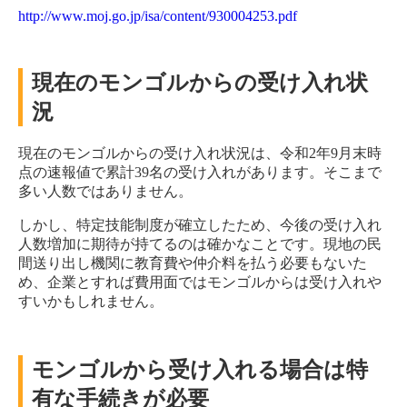
http://www.moj.go.jp/isa/content/930004253.pdf
現在のモンゴルからの受け入れ状
況
現在のモンゴルからの受け入れ状況は、令和2年9月末時
点の速報値で累計39名の受け入れがあります。そこまで
多い人数ではありません。
しかし、特定技能制度が確立したため、今後の受け入れ
人数増加に期待が持てるのは確かなことです。現地の民
間送り出し機関に教育費や仲介料を払う必要もないた
め、企業とすれば費用面ではモンゴルからは受け入れや
すいかもしれません。
モンゴルから受け入れる場合は特
有な手続きが必要