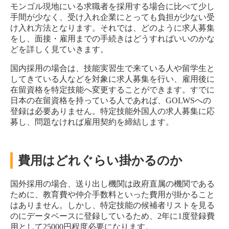
モンゴル現地にいる求職者を採用する場合に比べて少し
手間が少なく、受け入れ企業にとっても負担が少ない受
け入れ方法となります。それでは、どのように求人募集
をし、面接・雇用までの手続きはどうすればいいのかな
どを詳しく見ていきます。
国内採用の場合は、技能実習生で来ている人や留学生と
してきている人などを対象に求人募集を行い、雇用後に
在留資格を特定技能へ変更することができます。すでに
日本の在留資格を持っている人であれば、GOLWSへの
登録は必要ありません。特定技能外国人の求人募集に応
募し、問題なければ雇用契約を締結します。
費用はどれぐらい掛かるのか
国外採用の場合、送り出し機関は政府直属の機関である
ために、教育費や仲介手数料といった費用が掛かること
はありません。しかし、特定技能の候補者リストを見る
のにデータベースに登録しているため、2年に1度登録費
用として25000円程度必要になります。