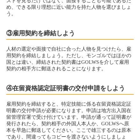
ストを見るだけではなく、面接することも可能であるた
め、できる限り理想に近い能力を持た人物を選びましょ
う。
③雇用契約を締結しよう
人材の選定や面接で自社に合った人物を見つけたら、雇
用契約を締結しましょう。ただし、モンゴルではほかの
国とは違い、締結された契約書はGOLWSを介して雇用
契約の相手方に郵送されることになります。
④在留資格認定証明書の交付申請をしよう
雇用契約を締結すると、特定技能に係る在留資格認定証
明書の交付申請が必要になります。申請は地方出入国在
留管理官署で受け付けています。申請が通って証明書が
発行されたら、契約相手の外国人本人か、GOLWSへ原
本を早急に郵送してください。ここで雄三するのは原本
であり、間違ってもコピーを渡さないようにしましょ