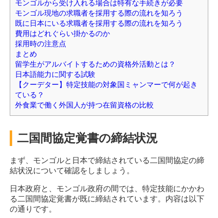
モンゴルから受け入れる場合は特有な手続きが必要
モンゴル現地の求職者を採用する際の流れを知ろう
既に日本にいる求職者を採用する際の流れを知ろう
費用はどれぐらい掛かるのか
採用時の注意点
まとめ
留学生がアルバイトするための資格外活動とは？
日本語能力に関する試験
【クーデター】特定技能の対象国ミャンマーで何が起き
ている？
外食業で働く外国人が持つ在留資格の比較
二国間協定覚書の締結状況
まず、モンゴルと日本で締結されている二国間協定の締
結状況について確認をしましょう。
日本政府と、モンゴル政府の間では、特定技能にかかわ
る二国間協定覚書が既に締結されています。内容は以下
の通りです。