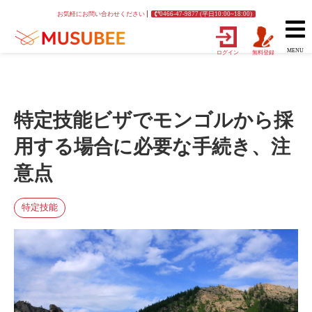
お気軽にお問い合わせください
0466-47-9877 (平日10:00~18:00)
MENU
ログイン
無料登録
特定技能ビザでモンゴルから採
用する場合に必要な手続き、注
意点
特定技能