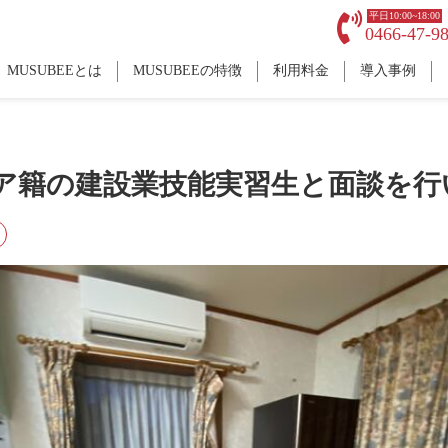
平日10:00~18:00
0466-47-9
MUSUBEEとは
MUSUBEEの特徴
利用料金
導入事例
ア籍の建設業技能実習生と面談を行