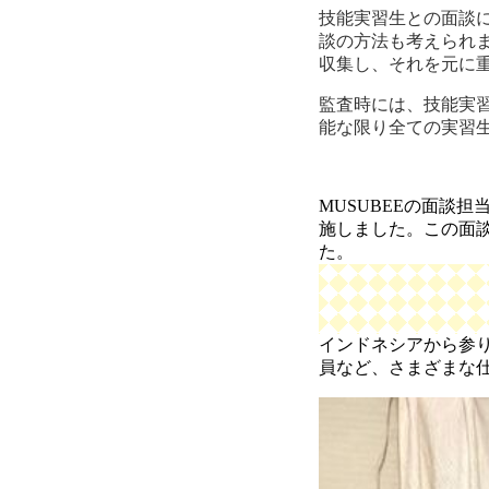
技能実習生との面談
談の方法も考えられ
収集し、それを元に
監査時には、技能実習
能な限り全ての実習
MUSUBEEの面談
施しました。この面
た。
インドネシアから参
員など、さまざまな