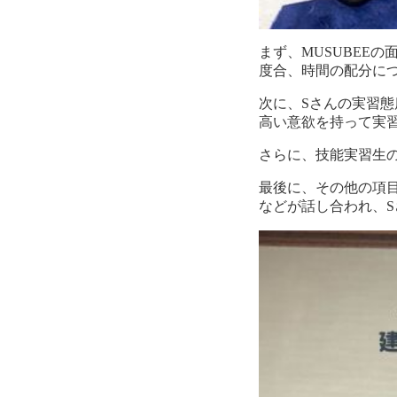
まず、MUSUBEE
度合、時間の配分に
次に、Sさんの実習
高い意欲を持って実
さらに、技能実習生
最後に、その他の項
などが話し合われ、