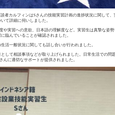
の面談者カルフィンはSさんの技能実習計画の進捗状況に関して
ついて詳細に伺いしました。
態度や実習への意欲、日本語の理解度など。実習生は真摯な姿勢
習に臨んでいることが確認されました。
の生活一般状況に関しても話し合いが行われました。
目として相談事項などが取り上げられました。日常生活での問
Sさんに適切なサポートが提供されました。