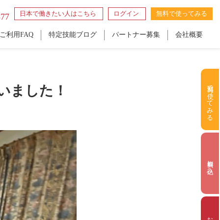
日本で働きたい人はこちら
ログイン
無料で使ってみる
877
ご利用FAQ
特定技能ブログ
パートナー募集
会社概要
無料で使ってみる
いました！
資料申し込み