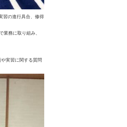
、実習の進行具合、修得
で業務に取り組み、
題や実習に関する質問