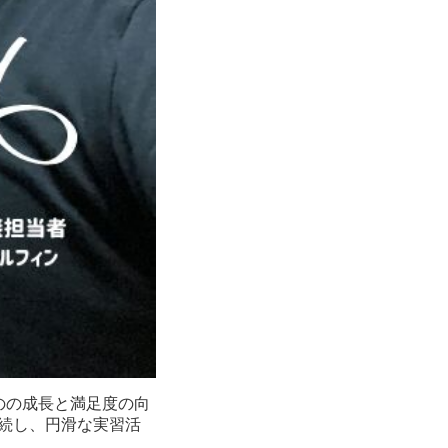
のの成長と満足度の向
続し、円滑な実習活