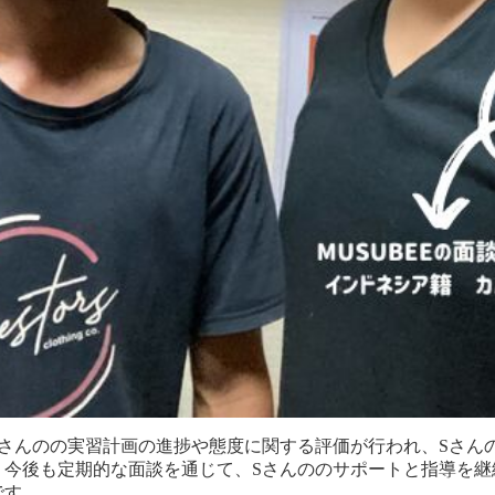
Sさんのの実習計画の進捗や態度に関する評価が行われ、Sさん
。今後も定期的な面談を通じて、Sさんののサポートと指導を継
です。