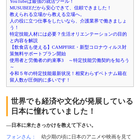
YouTubeは最強の就活ツール！
MUSUBEEだから安心できて、信頼できました！
教えられる立場から教える立場へ。
人の役に立つ仕事をしたいなら、介護業界で働きましょ
う！
特定技能人材には必要？生活オリエンテーションの目的
と内容を解説
【飲食店も使える】CAMPFIRE・新型コロナウィルス対
策無料サポートプラン開始
使用者と労働者の約束事3 ～特定技能労働契約を知ろう
～
令和５年の特定技能最新状況！相変わらずベトナム籍在
留人数が圧倒的に多いです！
世界でも経済や文化が発展している
日本に憧れていました！
―日本に来たきっかけを教えて下さい。
フォンさん：
幼少期の頃に日本のアニメや映画を見て