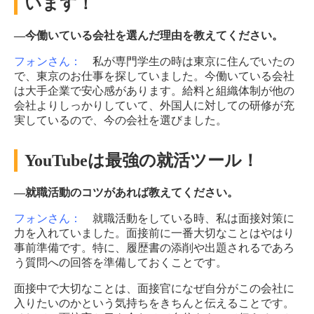
います！
―今働いている会社を選んだ理由を教えてください。
フォンさん：
私が専門学生の時は東京に住んでいたの
で、東京のお仕事を探していました。今働いている会社
は大手企業で安心感があります。給料と組織体制が他の
会社よりしっかりしていて、外国人に対しての研修が充
実しているので、今の会社を選びました。
YouTubeは最強の就活ツール！
―就職活動のコツがあれば教えてください。
フォンさん：
就職活動をしている時、私は面接対策に
力を入れていました。面接前に一番大切なことはやはり
事前準備です。特に、履歴書の添削や出題されるであろ
う質問への回答を準備しておくことです。
面接中で大切なことは、面接官になぜ自分がこの会社に
入りたいのかという気持ちをきちんと伝えることです。