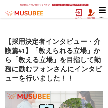
お気軽にお問い合わせください
0466-47-9877 (平日10:00~18:00)
MENU
ログイン
無料登録
【採用決定者インタビュー・介
護篇#1】「教えられる立場」か
ら「教える立場」を目指して勤
務に励むフォンさんにインタビ
ューを行いました！！