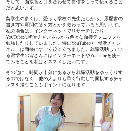
そして、面接官と目を合わせて自信をもって伝えること
だと思います。
留学生の多くは、恐らく学校の先生たちから、履歴書の
書き方や質問の答え方とかを教わっていると思います。
私の場合は、インターネットでリサーチしたり、
YouTubeの就活チャンネルから色々な面接テクニックを
勉強したりしていました。特にYouTubeの「就活チャン
ネル」は面接にすごく役に立ちました。就職活動してい
る留学生の皆さんにはインターネットやYouTubeを使っ
てみることを私はオススメしたいです。
その他に、時間が十分にあるから就職活動をゆっくりす
るのではなく、他の人よりも早く行動して面接するチャ
ンスを掴むこともポイントになります。