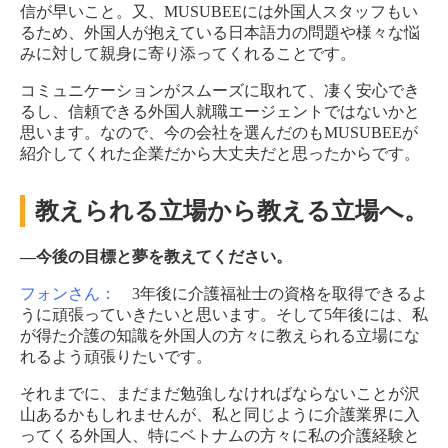
信が早いこと。又、MUSUBEEには外国人スタッフもい
るため、外国人が抱えている日本語力の問題や様々な悩
みに対して親身に寄り添ってくれることです。
コミュニケーションがスムーズに取れて、凄く安心でき
るし、信頼できる外国人就職エージェントではないかと
思います。なので、今の会社を選んだのもMUSUBEEが
紹介してくれた企業だから大丈夫だと思ったからです。
教えられる立場から教える立場へ。
―今後の目標と夢を教えてください。
フォンさん：
3年後に介護福祉士の資格を取得できるよ
うに頑張っていきたいと思います。そして5年後には、私
が得た介護の知識を外国人の方々に教えられる立場にな
れるよう頑張りたいです。
それまでに、まだまだ勉強しなければならないことが沢
山あるかもしれませんが、私と同じように介護業界に入
ってくる外国人、特にベトナムの方々に私の介護経験と