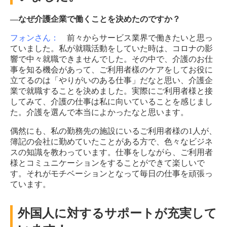
―なぜ介護企業で働くことを決めたのですか？
フォンさん：
前々からサービス業界で働きたいと思っ
ていました。私が就職活動をしていた時は、コロナの影
響で中々就職できませんでした。その中で、介護のお仕
事を知る機会があって、ご利用者樣のケアをしてお役に
立てるのは「やりがいのある仕事」だなと思い、介護企
業で就職することを決めました。実際にご利用者様と接
してみて、介護の仕事は私に向いていることを感じまし
た。介護を選んで本当によかったなと思います。
偶然にも、私の勤務先の施設にいるご利用者様の1人が、
簿記の会社に勤めていたことがある方で、色々なビジネ
スの知識を教わっています。仕事をしながら、ご利用者
様とコミュニケーションをすることができて楽しいで
す。それがモチベーションとなって毎日の仕事を頑張っ
ています。
外国人に対するサポートが充実して