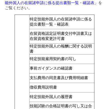
能外国人の在留諸申請に係る提出書類一覧・確認表」
を
ご覧ください。
特定技能外国人の在留諸申請に係る
提出書類一覧・確認表
在留資格認定証明書交付申請書又は
在留資格変更許可書
特定技能外国人の報酬に関する説明
書
特定技能雇用契約書の写し
事前ガイダンスの確認書
支払費用の同意書及び費用明細書
徴収費用説明書
特定技能外国人の履歴書
技能試験の合格証明書の写し又は合