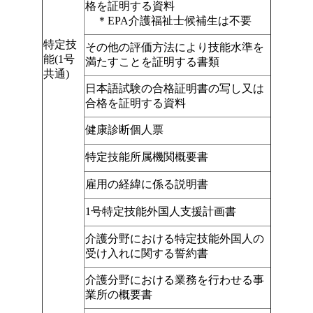
格を証明する資料
＊EPA介護福祉士候補生は不要
特定技
その他の評価方法により技能水準を
能(1号
満たすことを証明する書類
共通)
日本語試験の合格証明書の写し又は
合格を証明する資料
健康診断個人票
特定技能所属機関概要書
雇用の経緯に係る説明書
1号特定技能外国人支援計画書
介護分野における特定技能外国人の
受け入れに関する誓約書
介護分野における業務を行わせる事
業所の概要書