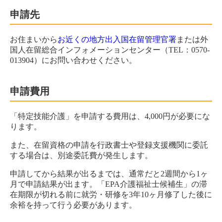
申請先
お住まいから
お近くの地方出入国在留管理官署
または外
国人在留総合インフォメーションセンター（TEL：0570-
013904）にお問い合わせください。
申請費用
「特定技能介護」を申請する費用は、4,000円が必要にな
ります。
また、在留資格の申請を行政書士や登録支援機関に委託
する場合は、別途委託費が発生します。
申請してから結果が出るまでは、通常だと2週間から1ヶ
月で申請結果が出ます。「EPA介護福祉士候補生」の滞
在期限が切れる前に就労・研修を3年10ヶ月修了した後に
余裕を持って行う必要があります。