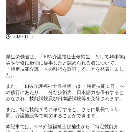
2020-11-5
厚生労働省は、「EPA介護福祉士候補生」として4年間就
労や研修に適切に従事したと認められる者について、
「特定技能介護」への移行を許可することを発表しまし
た。
また、「EPA介護福祉士候補者」は 「特定技能１号」へ
の移行にあたり、十分な技術力、日本語力を保有すると
みなされ、技能試験及び日本語試験等を免除されます。
また、特定技能１号に移行すると、さらに最長で５年
間、介護施設等で就労することができます。
本記事では、EPA介護福祉士候補生から「特定技能介