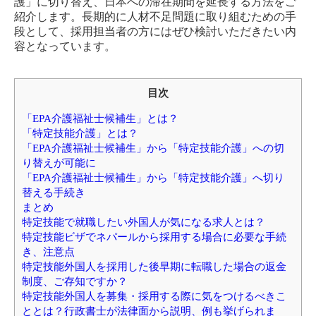
護」に切り替え、日本への滞在期間を延長する方法をご
紹介します。長期的に人材不足問題に取り組むための手
段として、採用担当者の方にはぜひ検討いただきたい内
容となっています。
目次
「EPA介護福祉士候補生」とは？
「特定技能介護」とは？
「EPA介護福祉士候補生」から「特定技能介護」への切
り替えが可能に
「EPA介護福祉士候補生」から「特定技能介護」へ切り
替える手続き
まとめ
特定技能で就職したい外国人が気になる求人とは？
特定技能ビザでネパールから採用する場合に必要な手続
き、注意点
特定技能外国人を採用した後早期に転職した場合の返金
制度、ご存知ですか？
特定技能外国人を募集・採用する際に気をつけるべきこ
ととは？行政書士が法律面から説明、例も挙げられま