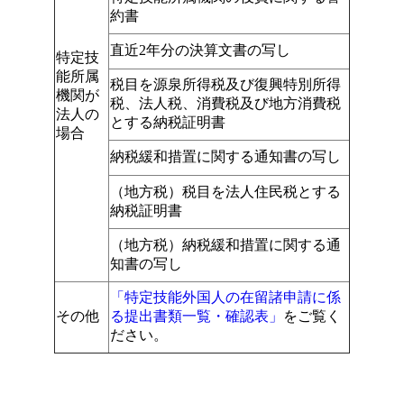
約書
直近2年分の決算文書の写し
特定技
能所属
税目を源泉所得税及び復興特別所得
機関が
税、法人税、消費税及び地方消費税
法人の
とする納税証明書
場合
納税緩和措置に関する通知書の写し
（地方税）税目を法人住民税とする
納税証明書
（地方税）納税緩和措置に関する通
知書の写し
「特定技能外国人の在留諸申請に係
その他
る提出書類一覧・確認表」
をご覧く
ださい。