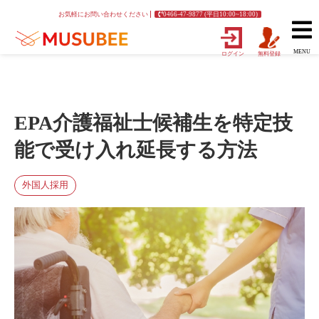
お気軽にお問い合わせください
0466-47-9877 (平日10:00~18:00)
MENU
ログイン
無料登録
EPA介護福祉士候補生を特定技
能で受け入れ延長する方法
外国人採用